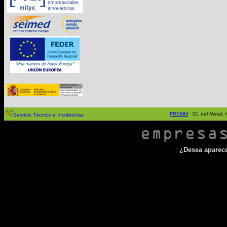
FREMM
· C/. del Metal
Servicio Técnico e Incidencias
¿Desea aparecer