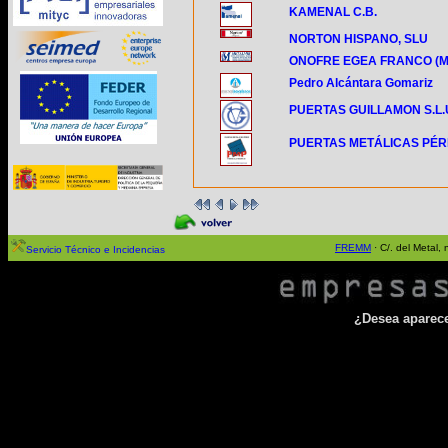
KAMENAL C.B.
NORTON HISPANO, SLU
ONOFRE EGEA FRANCO (M
Pedro Alcántara Gomariz
PUERTAS GUILLAMON S.L.
PUERTAS METÁLICAS PÉREZ
FREMM
· C/. del Metal
Servicio Técnico e Incidencias
¿Desea aparecer