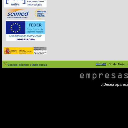
FREMM
· C/. del Metal
Servicio Técnico e Incidencias
¿Desea aparecer