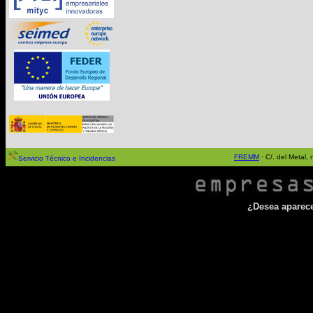
FREMM
· C/. del Metal
Servicio Técnico e Incidencias
¿Desea aparecer