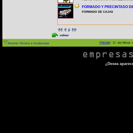
FORMADO Y PRECINTADO D
FORMADO DE CAJAS
FREMM
· C/. del Metal
Servicio Técnico e Incidencias
¿Desea aparecer