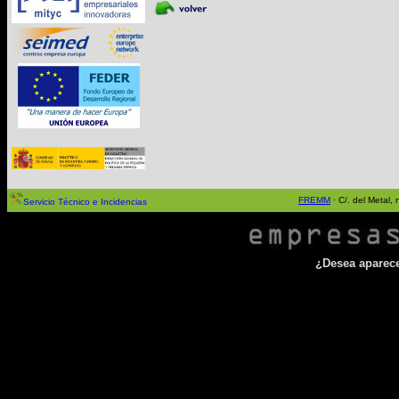
FREMM
· C/. del Metal
Servicio Técnico e Incidencias
¿Desea aparecer