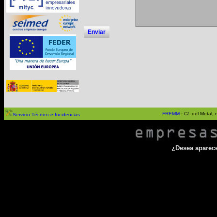
Enviar
FREMM
· C/. del Metal
Servicio Técnico e Incidencias
¿Desea aparecer