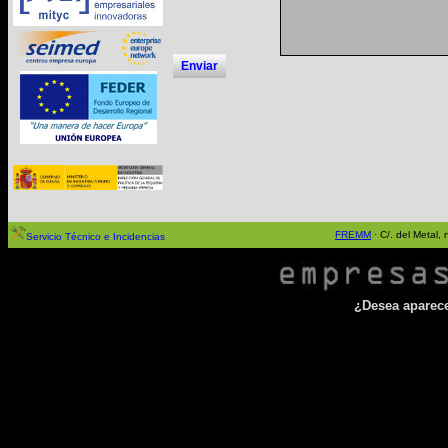
Enviar
FREMM
· C/. del Metal
Servicio Técnico e Incidencias
¿Desea aparecer