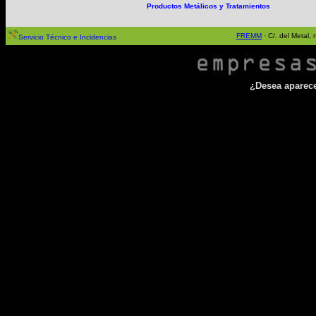
Productos Metálicos y Tratamientos
FREMM
· C/. del Metal
Servicio Técnico e Incidencias
¿Desea aparecer