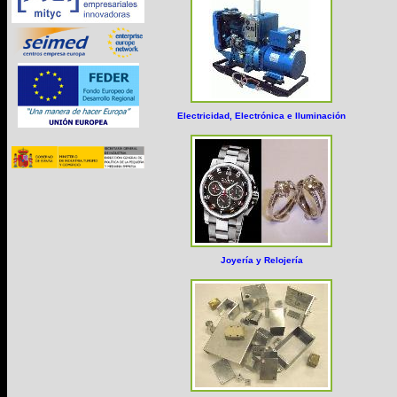
Electricidad, Electrónica e Iluminación
Joyería y Relojería