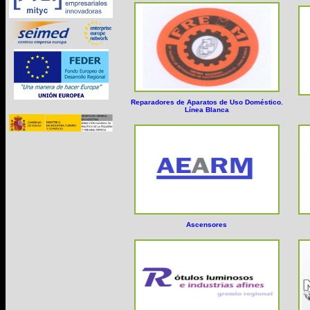
Reparadores de Aparatos de Uso Doméstico.
Línea Blanca
Ascensores