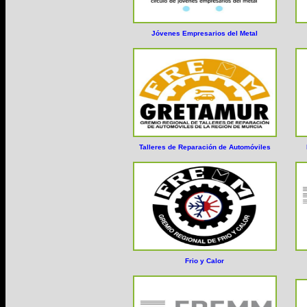
Jóvenes Empresarios del Metal
Talleres de Reparación de Automóviles
Frio y Calor