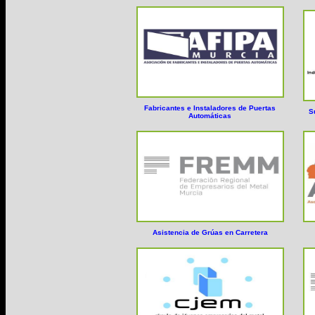
Fabricantes e Instaladores de Puertas
S
Automáticas
Asistencia de Grúas en Carretera