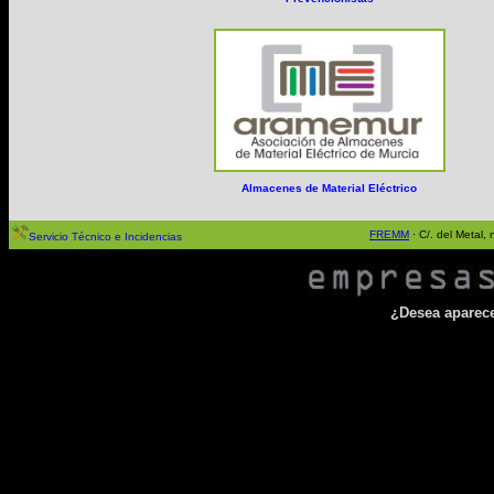
Almacenes de Material Eléctrico
FREMM
· C/. del Metal
Servicio Técnico e Incidencias
¿Desea aparecer