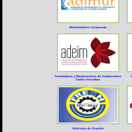
Distribuidores Carburante
Instaladores y Mantenedores de Instalaciones
Contra Incendios
Vehículos de Ocasión