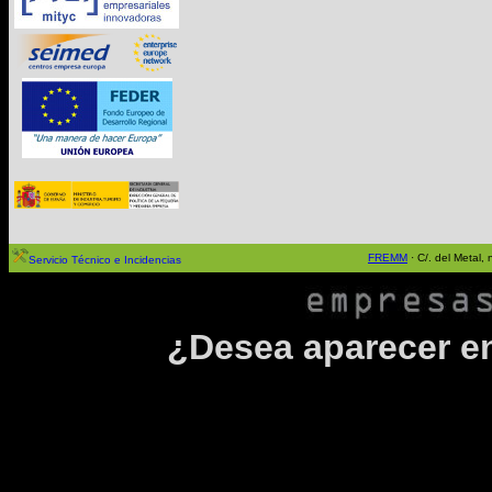
FREMM
· C/. del Metal
Servicio Técnico e Incidencias
¿Desea aparecer en 