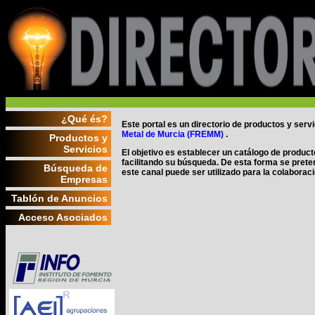
¿Qué és?
Este portal es un directorio de productos y ser
Metal de Murcia (FREMM)
.
Productos y
Servicios
El objetivo es establecer un catálogo de produc
facilitando su búsqueda. De esta forma se pret
Búsqueda de
este canal puede ser utilizado para la colaborac
Empresas
Tablón de Anuncios
Acceso Asociados