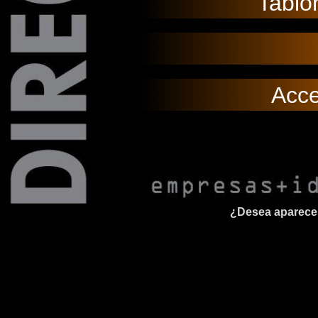
Tabló
Acce
¿Desea aparecer 