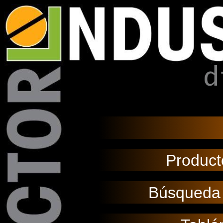
Product
Búsqueda